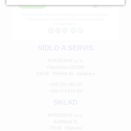
SÍDLO A SERVIS
INTERDENT s.r.o.
Foerstrova 12/1988
100 00 PRAHA 10 - Strašnice
+420 274 783 114
+420 274 814 404
SKLAD
INTERDENT s.r.o.
Andělská 31
779 00 Olomouc