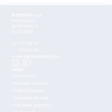
INTERDENT s.r.o.
Foerstrova 12
100 00 Praha 10
IČ: 27111792
tel.:
274 783 114
274 814 404
e-mail:
interdent@interdent.cz
FIRMA
Info o firmě
Kontakty na firmu
Odborní poradci
Kontaktní formulář
Obchodní podmínky