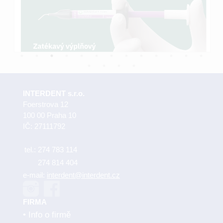
INTERDENT s.r.o.
Foerstrova 12
100 00 Praha 10
IČ: 27111792
tel.:
274 783 114
274 814 404
e-mail:
interdent@interdent.cz
FIRMA
Info o firmě