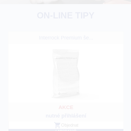
ON-LINE TIPY
Interrock Premium še...
AKCE
nutné přihlášení
Objednat
LABORATOŘ