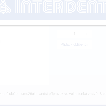
nutné přihl
-
+
Přidat k oblíbeným
rnné složení umožňuje nanést přípravek ve velmi tenké vrstvě. Balen