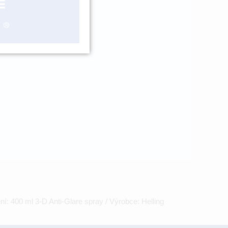
ášení
í: 400 ml 3-D Anti-Glare spray / Výrobce: Helling