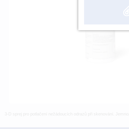
3-D sprej pro potlačení nežádoucích odrazů při skenování. Jemnoz