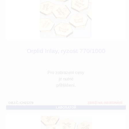
Orplid Inlay, ryzost 770/1000
Pro zobrazení ceny
je nutné
přihlášení.
OBJ.Č.:CH21278
ZBOŽÍ NA OBJEDNÁNÍ
LABORATOŘ