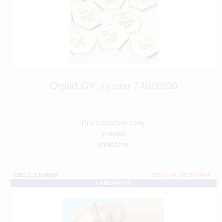
Orplid GK, ryzost 740/1000
Pro zobrazení ceny
je nutné
přihlášení.
OBJ.Č.:CH24200
ZBOŽÍ NA OBJEDNÁNÍ
LABORATOŘ