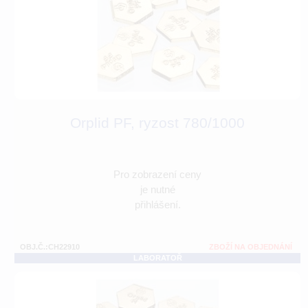
Orplid PF, ryzost 780/1000
Pro zobrazení ceny
je nutné
přihlášení.
OBJ.Č.:CH22910
ZBOŽÍ NA OBJEDNÁNÍ
LABORATOŘ