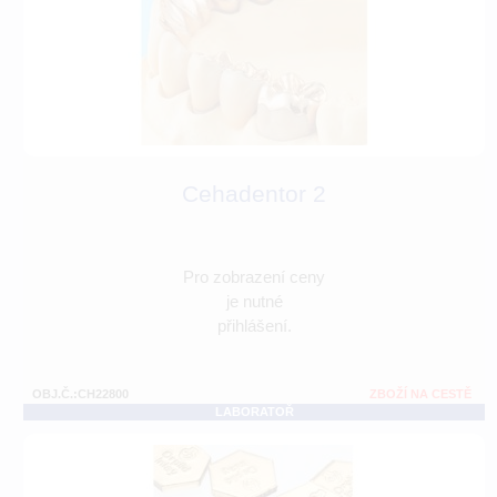
Cehadentor 2
Pro zobrazení ceny
je nutné
přihlášení.
OBJ.Č.:CH22800
ZBOŽÍ NA CESTĚ
LABORATOŘ