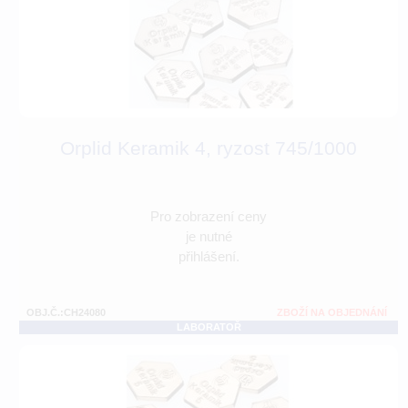
Orplid Keramik 4, ryzost 745/1000
Pro zobrazení ceny
je nutné
přihlášení.
OBJ.Č.:CH24080
ZBOŽÍ NA OBJEDNÁNÍ
LABORATOŘ