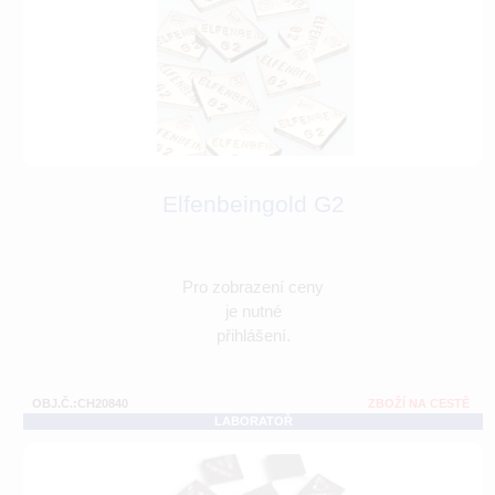
Elfenbeingold G2
Pro zobrazení ceny
je nutné
přihlášení.
OBJ.Č.:CH20840
ZBOŽÍ NA CESTĚ
LABORATOŘ