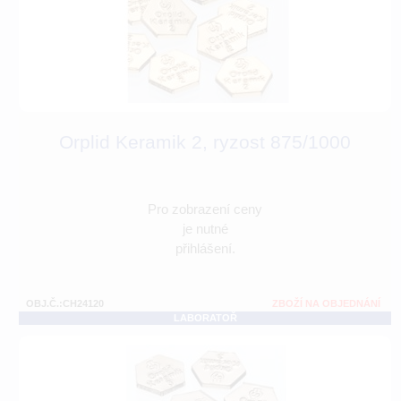
Orplid Keramik 2, ryzost 875/1000
Pro zobrazení ceny
je nutné
přihlášení.
OBJ.Č.:CH24120
ZBOŽÍ NA OBJEDNÁNÍ
LABORATOŘ