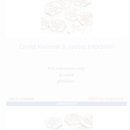
Orplid Keramik 3, ryzost 840/1000
Pro zobrazení ceny
je nutné
přihlášení.
OBJ.Č.:CH24040
ZBOŽÍ NA OBJEDNÁNÍ
LABORATOŘ