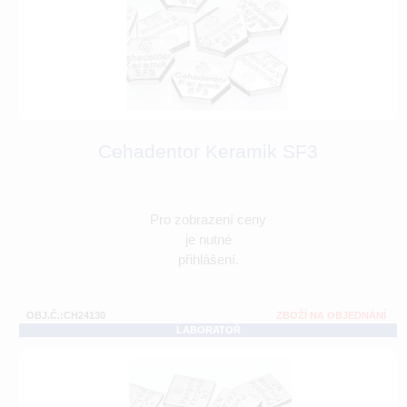
Cehadentor Keramik SF3
Pro zobrazení ceny
je nutné
přihlášení.
OBJ.Č.:CH24130
ZBOŽÍ NA OBJEDNÁNÍ
LABORATOŘ