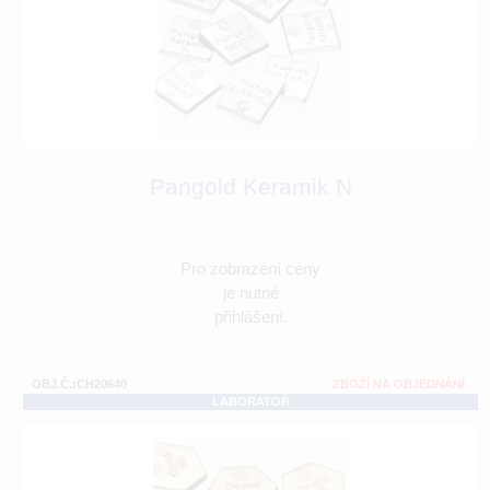
Pangold Keramik N
Pro zobrazení ceny
je nutné
přihlášení.
OBJ.Č.:CH20640
ZBOŽÍ NA OBJEDNÁNÍ
LABORATOŘ