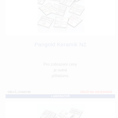
Pangold Keramik N2
Pro zobrazení ceny
je nutné
přihlášení.
OBJ.Č.:CH20740
ZBOŽÍ NA OBJEDNÁNÍ
LABORATOŘ