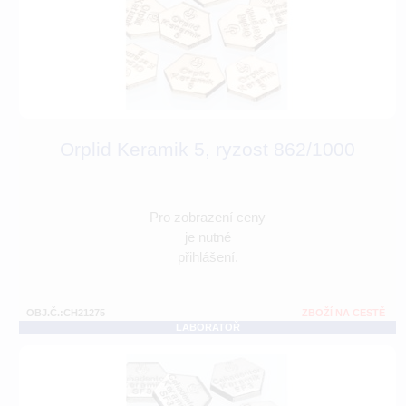
Orplid Keramik 5, ryzost 862/1000
Pro zobrazení ceny
je nutné
přihlášení.
OBJ.Č.:CH21275
ZBOŽÍ NA CESTĚ
LABORATOŘ