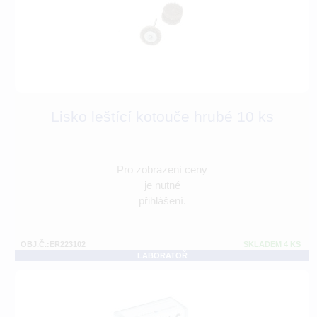
Lisko leštící kotouče hrubé 10 ks
Pro zobrazení ceny
je nutné
přihlášení.
OBJ.Č.:ER223102
SKLADEM 4 KS
LABORATOŘ