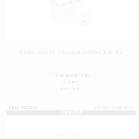
Lisko leštící kotouče jemné 100 ks
Pro zobrazení ceny
je nutné
přihlášení.
OBJ.Č.:ER223110
ZBOŽÍ NA OBJEDNÁNÍ
LABORATOŘ