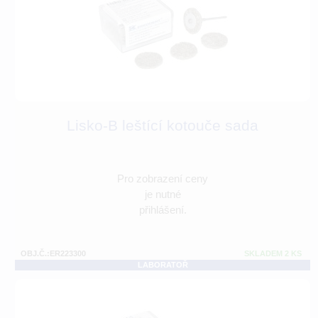
Lisko-B leštící kotouče sada
Pro zobrazení ceny
je nutné
přihlášení.
OBJ.Č.:ER223300
SKLADEM 2 KS
LABORATOŘ