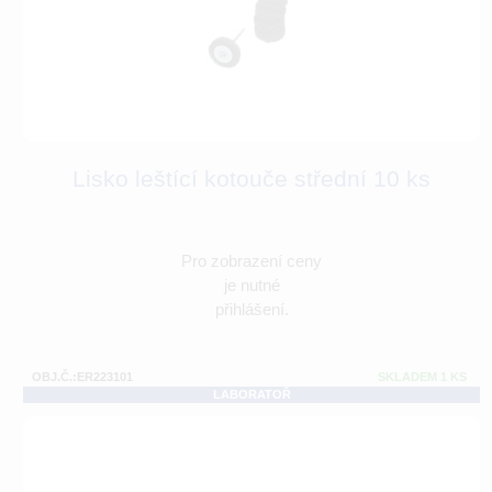
Lisko leštící kotouče střední 10 ks
Pro zobrazení ceny
je nutné
přihlášení.
OBJ.Č.:ER223101
SKLADEM 1 KS
LABORATOŘ