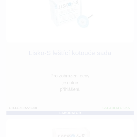
Lisko-S leštící kotouče sada
Pro zobrazení ceny
je nutné
přihlášení.
OBJ.Č.:ER223200
SKLADEM > 5 KS
LABORATOŘ