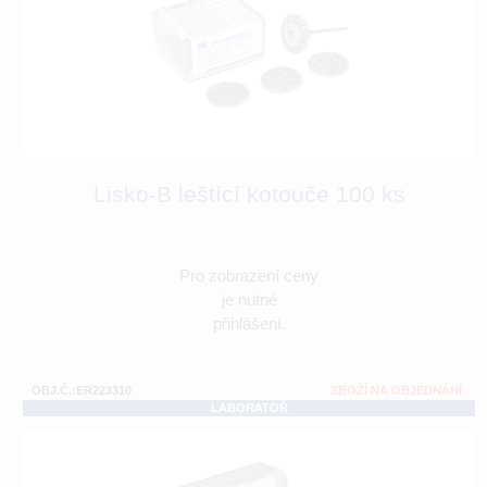
Lisko-B leštící kotouče 100 ks
Pro zobrazení ceny
je nutné
přihlášení.
OBJ.Č.:ER223310
ZBOŽÍ NA OBJEDNÁNÍ
LABORATOŘ