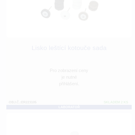
Lisko leštící kotouče sada
Pro zobrazení ceny
je nutné
přihlášení.
OBJ.Č.:ER223105
SKLADEM 2 KS
LABORATOŘ