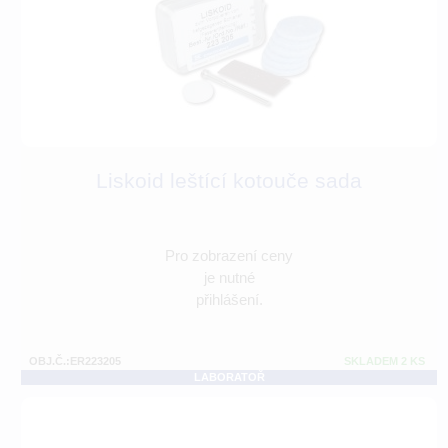
Liskoid leštící kotouče sada
Pro zobrazení ceny
je nutné
přihlášení.
OBJ.Č.:ER223205
SKLADEM 2 KS
LABORATOŘ