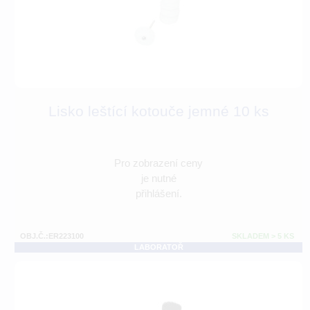
Lisko leštící kotouče jemné 10 ks
Pro zobrazení ceny
je nutné
přihlášení.
OBJ.Č.:ER223100
SKLADEM > 5 KS
LABORATOŘ