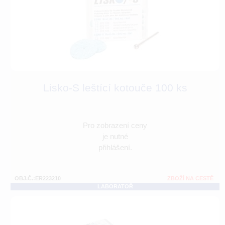
Lisko-S leštící kotouče 100 ks
Pro zobrazení ceny
je nutné
přihlášení.
OBJ.Č.:ER223210
ZBOŽÍ NA CESTĚ
LABORATOŘ