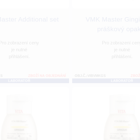
ster Additional set
VMK Master Gingi
práškový opa
Pro zobrazení ceny
Pro zobrazení cen
je nutné
je nutné
přihlášení.
přihlášení.
AS
ZBOŽÍ NA OBJEDNÁNÍ
OBJ.Č.:VIBVMKGS
ZBOŽ
LABORATOŘ
LABORATOŘ