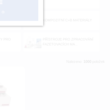
 S
KOMPOZITNÍ C+B MATERIÁLY
KY PRO
PŘÍSTROJE PRO ZPRACOVÁNÍ
FAZETOVACÍCH MA...
Nalezeno
1000
položek