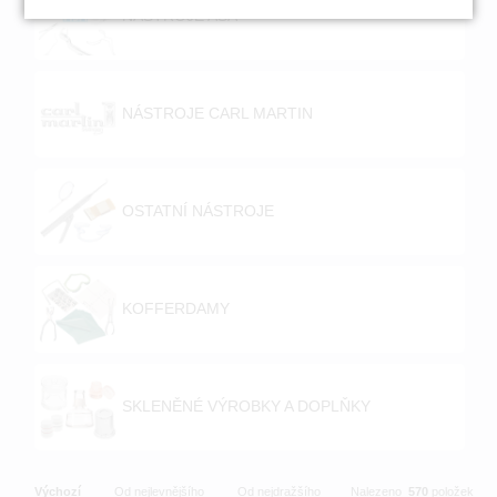
NÁSTROJE ASA
NÁSTROJE CARL MARTIN
OSTATNÍ NÁSTROJE
KOFFERDAMY
SKLENĚNÉ VÝROBKY A DOPLŇKY
Výchozí
Od nejlevnějšího
Od nejdražšího
Nalezeno
570
položek