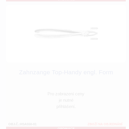
Zahnzange Top-Handy engl. Form
Pro zobrazení ceny
je nutné
přihlášení.
OBJ.Č.:HSA550-01
ZBOŽÍ NA OBJEDNÁNÍ
ORDINACE