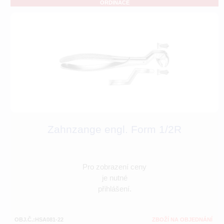
ORDINACE
Zahnzange engl. Form 1/2R
Pro zobrazení ceny
je nutné
přihlášení.
OBJ.Č.:HSA081-22
ZBOŽÍ NA OBJEDNÁNÍ