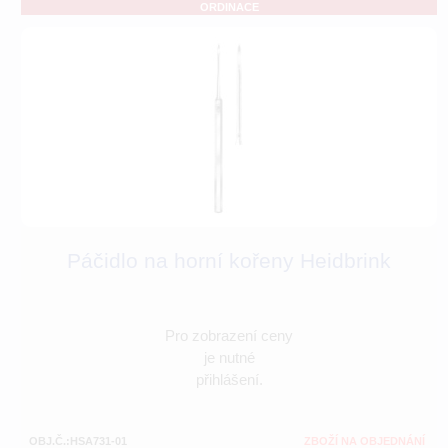
ORDINACE
Páčidlo na horní kořeny Heidbrink
Pro zobrazení ceny
je nutné
přihlášení.
OBJ.Č.:HSA731-01
ZBOŽÍ NA OBJEDNÁNÍ