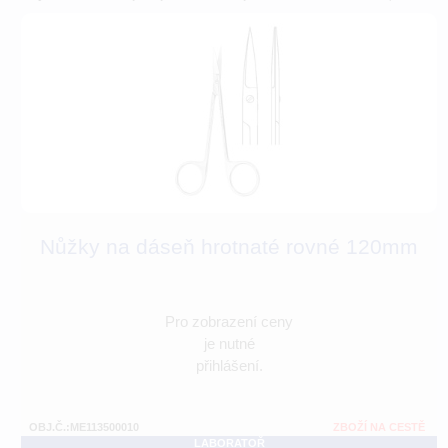
Nůžky na dáseň hrotnaté rovné 120mm
Pro zobrazení ceny
je nutné
přihlášení.
OBJ.Č.:ME113500010
ZBOŽÍ NA CESTĚ
LABORATOŘ