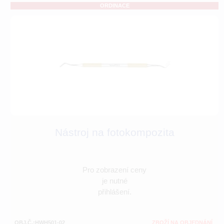
ORDINACE
Nástroj na fotokompozita
Pro zobrazení ceny
je nutné
přihlášení.
OBJ.Č.:HWH501-02
ZBOŽÍ NA OBJEDNÁNÍ