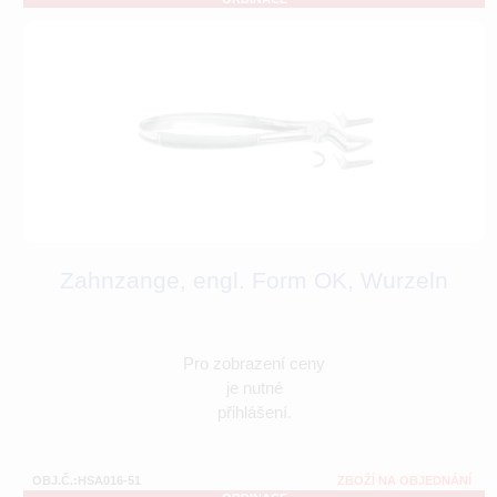
Zahnzange, engl. Form OK, Wurzeln
Pro zobrazení ceny
je nutné
přihlášení.
OBJ.Č.:HSA016-51
ZBOŽÍ NA OBJEDNÁNÍ