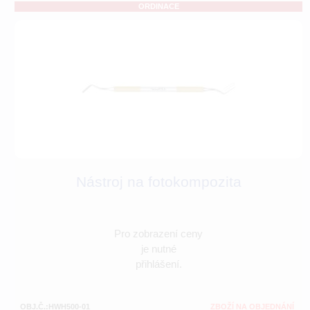
ORDINACE
Nástroj na fotokompozita
Pro zobrazení ceny
je nutné
přihlášení.
OBJ.Č.:HWH500-01
ZBOŽÍ NA OBJEDNÁNÍ