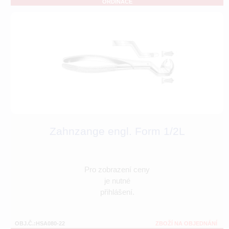
ORDINACE
Zahnzange engl. Form 1/2L
Pro zobrazení ceny
je nutné
přihlášení.
OBJ.Č.:HSA080-22
ZBOŽÍ NA OBJEDNÁNÍ