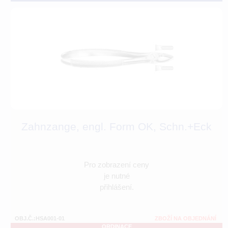
Zahnzange, engl. Form OK, Schn.+Eck
Pro zobrazení ceny
je nutné
přihlášení.
OBJ.Č.:HSA001-01
ZBOŽÍ NA OBJEDNÁNÍ
ORDINACE