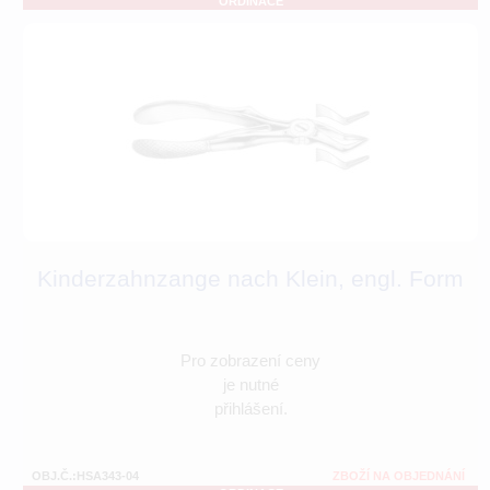
ORDINACE
Kinderzahnzange nach Klein, engl. Form
Pro zobrazení ceny
je nutné
přihlášení.
OBJ.Č.:HSA343-04
ZBOŽÍ NA OBJEDNÁNÍ