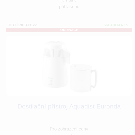
přihlášení.
OBJ.Č.:KE4731229
SKLADEM 4 KS
ORDINACE
Destilační přístroj Aquadist Euronda
Pro zobrazení ceny