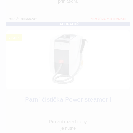
přihlášení.
OBJ.Č.:SIEVVASC
ZBOŽÍ NA OBJEDNÁNÍ
LABORATOŘ
akce
Parní čistička Power steamer I
Pro zobrazení ceny
je nutné