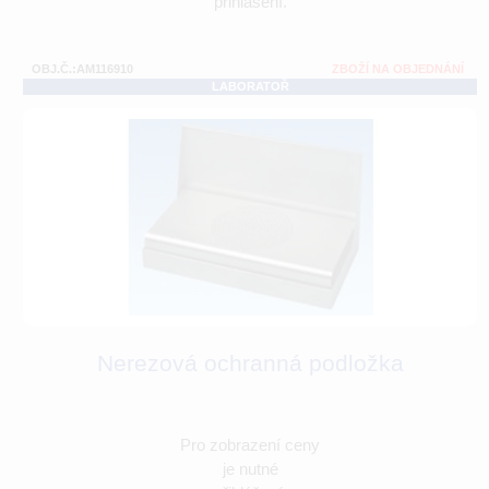
přihlášení.
OBJ.Č.:AM116910
ZBOŽÍ NA OBJEDNÁNÍ
LABORATOŘ
Nerezová ochranná podložka
Pro zobrazení ceny
je nutné