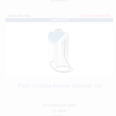
OBJ.Č.:BG37602
ZBOŽÍ NA OBJEDNÁNÍ
LABORATOŘ
Parní čistička Amann Steamer X3
Pro zobrazení ceny
je nutné