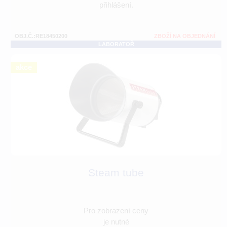
přihlášení.
OBJ.Č.:RE18450200
ZBOŽÍ NA OBJEDNÁNÍ
LABORATOŘ
akce
Steam tube
Pro zobrazení ceny
je nutné