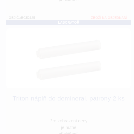
OBJ.Č.:BG52125
ZBOŽÍ NA OBJEDNÁNÍ
LABORATOŘ
Triton-náplň do demineral. patrony 2 ks
Pro zobrazení ceny
je nutné
přihlášení.