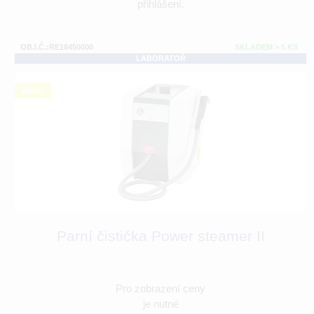
přihlášení.
OBJ.Č.:RE18450000
SKLADEM > 5 KS
LABORATOŘ
akce
Parní čistička Power steamer II
Pro zobrazení ceny
je nutné