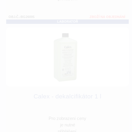
OBJ.Č.:BG26005
ZBOŽÍ NA OBJEDNÁNÍ
LABORATOŘ
Calex - dekalcifikátor 1 l
Pro zobrazení ceny
je nutné
přihlášení.