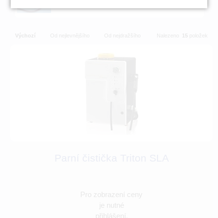
Výchozí
Od nejlevnějšího
Od nejdražšího
Nalezeno
15
položek
Parní čistička Triton SLA
Pro zobrazení ceny
je nutné
přihlášení.