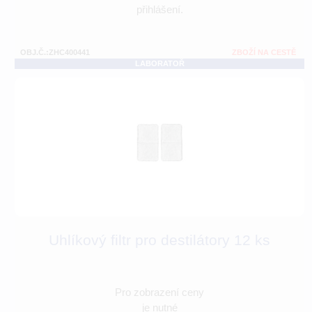
přihlášení.
OBJ.Č.:ZHC400441
ZBOŽÍ NA CESTĚ
LABORATOŘ
Uhlíkový filtr pro destilátory 12 ks
Pro zobrazení ceny
je nutné