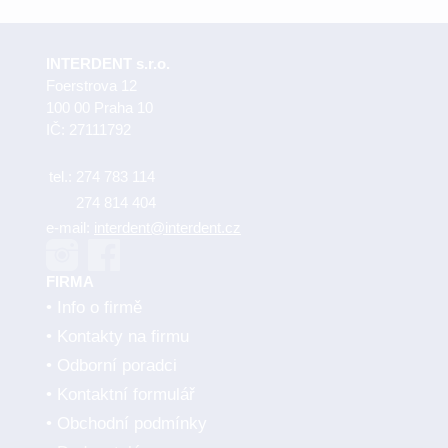
INTERDENT s.r.o.
Foerstrova 12
100 00 Praha 10
IČ: 27111792
tel.:
274 783 114
274 814 404
e-mail:
interdent@interdent.cz
FIRMA
Info o firmě
Kontakty na firmu
Odborní poradci
Kontaktní formulář
Obchodní podmínky