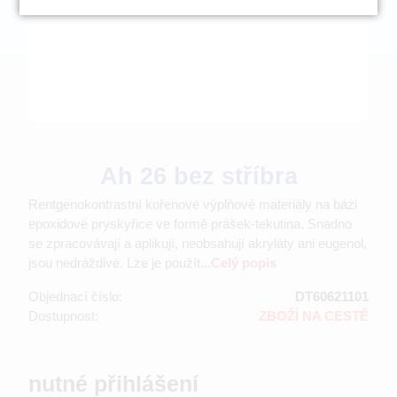
Ah 26 bez stříbra
Rentgenokontrastní kořenové výplňové materiály na bázi
epoxidové pryskyřice ve formě prášek-tekutina. Snadno
se zpracovávají a aplikují, neobsahují akryláty ani eugenol,
jsou nedráždivé. Lze je použít...
Celý popis
Objednací číslo:
DT60621101
Dostupnost:
ZBOŽÍ NA CESTĚ
nutné přihlášení