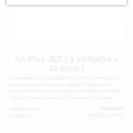
Ah Plus JET ( 1 stříkačka +
20 konc.)
Zdokonalená verze osvědčené AH 26. Díky formě pasta-
pasta je jednodušší míchání i aplikace. Dodává se v
tubách (AH Plus) nebo ve dvojitých stříkačkách (AH Plus
Jet) pro rychlou a přesnou přímou intrao...
Celý popis
Objednací číslo:
DT60620115
Dostupnost:
ZBOŽÍ NA CESTĚ