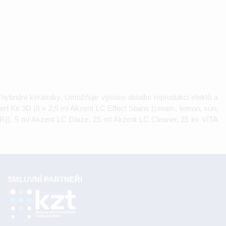
ybridní keramiky. Umožňuje vysoce detailní reprodukci efektů a
rt Kit 3D (8 x 2,5 ml Akzent LC Effect Stains (cream, lemon, sun,
ed (R)), 5 ml Akzent LC Glaze, 25 ml Akzent LC Cleaner, 25 ks VITA
SMLUVNÍ PARTNEŘI