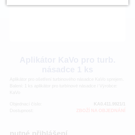
Aplikátor KaVo pro turb.
násadce 1 ks
Aplikátor pro ošetření turbinového násadce KaVo sprejem.
Balení: 1 ks aplikátor pro turbínové násadce / Výrobce:
KaVo
Objednací číslo:
KA0.411.9921/1
Dostupnost:
ZBOŽÍ NA OBJEDNÁNÍ
nutné přihlášení