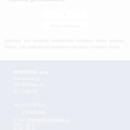
-
+
Přidat k oblíbeným
Aplikátor pro ošetření turbinového násadce KaVo sprejem.
Balení: 1 ks aplikátor pro turbínové násadce / Výrobce: KaVo
INTERDENT s.r.o.
Foerstrova 12
100 00 Praha 10
IČ: 27111792
tel.:
274 783 114
274 814 404
e-mail:
interdent@interdent.cz