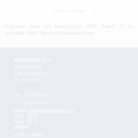
Přidat k oblíbeným
Artikulátor Orbix pro Modelsystem 2000. Balení: 10 ks
artikulátor Orbix / Výrobce: Baumann Dental
INTERDENT s.r.o.
Foerstrova 12
100 00 Praha 10
IČ: 27111792
tel.:
274 783 114
274 814 404
e-mail:
interdent@interdent.cz
FIRMA
Info o firmě