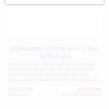
Artikulátor Protar Evo 3 bez
Split-Cast
Průměrný artikulátor, vhodný pro školní výuku. Podélný
sklon kloubní dráhy je Fix–CE=30°, FH=45°, Bennetův
úhel je 15°. Artikulátor má místo centrického zámku
gumovou manžetu. Skládá se z horního a do...
Celý popis
Objednací číslo:
KA1.002.3308
Dostupnost:
ZBOŽÍ NA OBJEDNÁNÍ