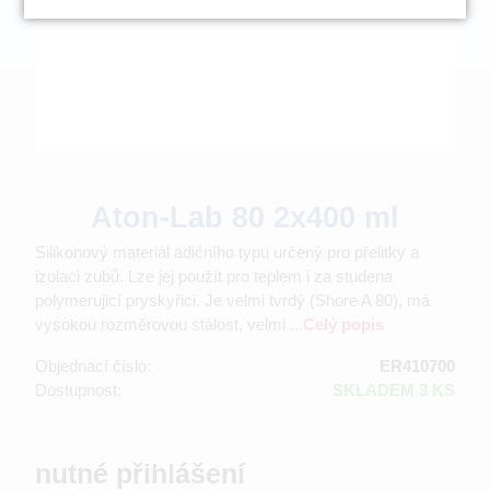
Aton-Lab 80 2x400 ml
Silikonový materiál adičního typu určený pro přelitky a
izolaci zubů. Lze jej použít pro teplem i za studena
polymerujicí pryskyřici. Je velmi tvrdý (Shore A 80), má
vysokou rozměrovou stálost, velmi ...
Celý popis
Objednací číslo:
ER410700
Dostupnost:
SKLADEM 3 KS
nutné přihlášení