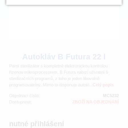
Autokláv B Futura 22 l
Parní sterilizátor s kompletně elektronickou kontrolou
řízenou mikroprocesorem. B Futura nabízí uživateli 6
sterilizačních programů, z toho je jeden libovolně
programovatelný. Mimo to disponuje autokl...
Celý popis
Objednací číslo:
MC5232
Dostupnost:
ZBOŽÍ NA OBJEDNÁNÍ
nutné přihlášení