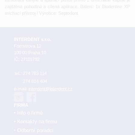
zajištěna pohodlná a cílená aplikace. Balení: 1x Biodentine XP
míchací přístroj / Výrobce: Septodont
INTERDENT s.r.o.
Foerstrova 12
100 00 Praha 10
IČ: 27111792
tel.:
274 783 114
274 814 404
e-mail:
interdent@interdent.cz
FIRMA
Info o firmě
Kontakty na firmu
Odborní poradci