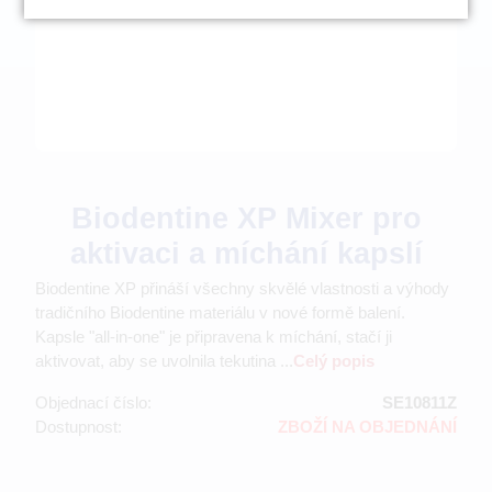
Biodentine XP Mixer pro
aktivaci a míchání kapslí
Biodentine XP přináší všechny skvělé vlastnosti a výhody
tradičního Biodentine materiálu v nové formě balení.
Kapsle "all-in-one" je připravena k míchání, stačí ji
aktivovat, aby se uvolnila tekutina ...
Celý popis
Objednací číslo:
SE10811Z
Dostupnost:
ZBOŽÍ NA OBJEDNÁNÍ