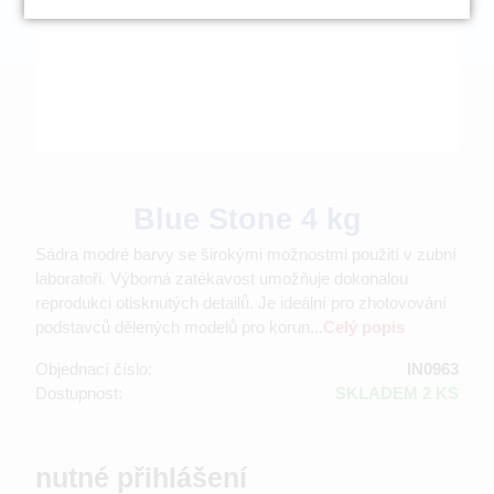
Blue Stone 4 kg
Sádra modré barvy se širokými možnostmi použití v zubní
laboratoři. Výborná zatékavost umožňuje dokonalou
reprodukci otisknutých detailů. Je ideální pro zhotovování
podstavců dělených modelů pro korun...
Celý popis
Objednací číslo:
IN0963
Dostupnost:
SKLADEM 2 KS
nutné přihlášení