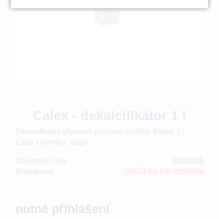
Calex - dekalcifikátor 1 l
Dekalcifikační přípravek pro parní čističky. Balení: 1 l
Calex / Výrobce: Bego
Objednací číslo:
BG52125
Dostupnost:
ZBOŽÍ NA OBJEDNÁNÍ
nutné přihlášení