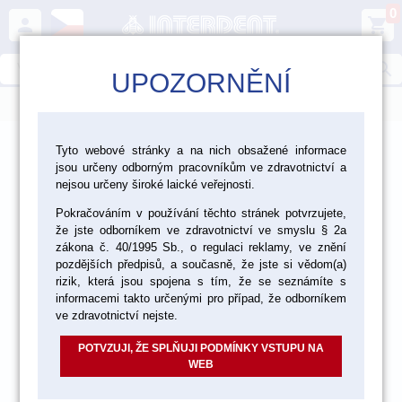
0
person
shopping_cart
search
UPOZORNĚNÍ
menu
>
>
>
>
CAD/CAM
Frézování
Nástroje
Tyto webové stránky a na nich obsažené informace
jsou určeny odborným pracovníkům ve zdravotnictví a
Nástroje pro CoCr a Ti
nejsou určeny široké laické veřejnosti.
Pokračováním v používání těchto stránek potvrzujete,
že jste odborníkem ve zdravotnictví ve smyslu § 2a
zákona č. 40/1995 Sb., o regulaci reklamy, ve znění
pozdějších předpisů, a současně, že jste si vědom(a)
rizik, která jsou spojena s tím, že se seznámíte s
informacemi takto určenými pro případ, že odborníkem
ve zdravotnictví nejste.
POTVZUJI, ŽE SPLŇUJI PODMÍNKY VSTUPU NA
WEB