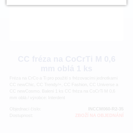
CC fréza na CoCrTi M 0,6
mm oblá 1 ks
Fréza na CrCo a Ti pro použití s frézovacími jednotkami
CC newChic, CC Trendy/+, CC Fashion, CC Universe a
CC newCosmo. Balení 1 ks CC fréza na CoCrTi M 0,6
mm oblá / výrobce: Interdent
Objednací číslo:
INCCM060-R2-35
Dostupnost:
ZBOŽÍ NA OBJEDNÁNÍ