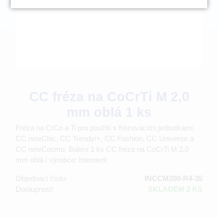
CC fréza na CoCrTi M 2,0
mm oblá 1 ks
Fréza na CrCo a Ti pro použití s frézovacími jednotkami
CC newChic, CC Trendy/+, CC Fashion, CC Universe a
CC newCosmo. Balení 1 ks CC fréza na CoCrTi M 2,0
mm oblá / výrobce: Interdent
Objednací číslo:
INCCM200-R4-35
Dostupnost:
SKLADEM 2 KS