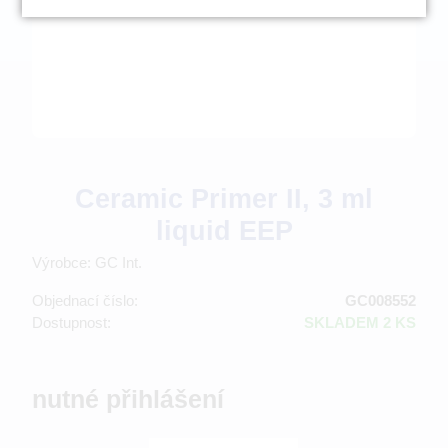
Ceramic Primer II, 3 ml
liquid EEP
Výrobce: GC Int.
Objednací číslo:
GC008552
Dostupnost:
SKLADEM 2 KS
nutné přihlášení