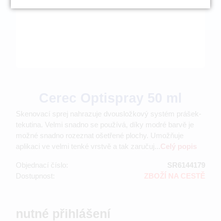
Cerec Optispray 50 ml
Skenovací sprej nahrazuje dvousložkový systém prášek-
tekutina. Velmi snadno se používá, díky modré barvě je
možné snadno rozeznat ošetřené plochy. Umožňuje
aplikaci ve velmi tenké vrstvě a tak zaručuj...
Celý popis
Objednací číslo:
SR6144179
Dostupnost:
ZBOŽÍ NA CESTĚ
nutné přihlášení