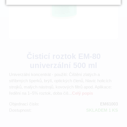
Čisticí roztok EM-80
univerzální 500 ml
Univerzální koncentrát - použití: Čištění zlatých a
stříbrných šperků, brýlí, optických členů, hlavic holicích
strojků, malých nástrojů, kovových filtrů apod. Aplikace:
ředění na 1–5% roztok, doba čiš...
Celý popis
Objednací číslo:
EM61003
Dostupnost:
SKLADEM 1 KS