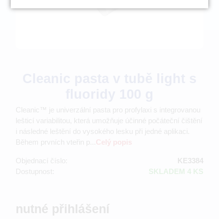
Cleanic pasta v tubě light s
fluoridy 100 g
Cleanic™ je univerzální pasta pro profylaxi s integrovanou
lešticí variabilitou, která umožňuje účinné počáteční čištění
i následné leštění do vysokého lesku při jedné aplikaci.
Během prvních vteřin p...
Celý popis
Objednací číslo:
KE3384
Dostupnost:
SKLADEM 4 KS
nutné přihlášení