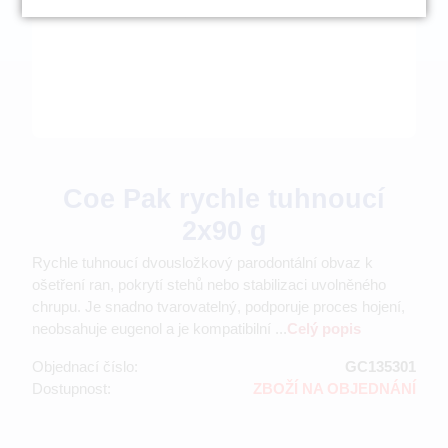
Coe Pak rychle tuhnoucí
2x90 g
Rychle tuhnoucí dvousložkový parodontální obvaz k
ošetření ran, pokrytí stehů nebo stabilizaci uvolněného
chrupu. Je snadno tvarovatelný, podporuje proces hojení,
neobsahuje eugenol a je kompatibilní ...
Celý popis
Objednací číslo:
GC135301
Dostupnost:
ZBOŽÍ NA OBJEDNÁNÍ