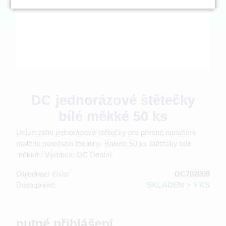
DC jednorázové štětečky
bílé měkké 50 ks
Univerzální jednorázové štětečky pro přesné nanášení
malého množství tekutiny. Balení: 50 ks štětečky bílé
měkké / Výrobce: DC Dental
Objednací číslo:
DC702008
Dostupnost:
SKLADEM > 5 KS
nutné přihlášení