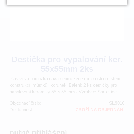
Destička pro vypalování ker.
55x55mm 2ks
Plástvová podložka dává neomezené možnosti umístění
konstrukcí, můstků i korunek. Balení: 2 ks destičky pro
napalování keramiky 55 × 55 mm / Výrobce: SmileLine
Objednací číslo:
SL9016
Dostupnost:
ZBOŽÍ NA OBJEDNÁNÍ
nutné přihlášení