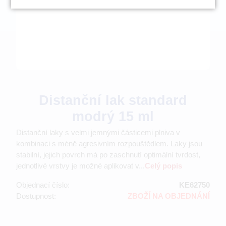
Distanční lak standard
modrý 15 ml
Distanční laky s velmi jemnými částicemi plniva v
kombinaci s méně agresivním rozpouštědlem. Laky jsou
stabilní, jejich povrch má po zaschnutí optimální tvrdost,
jednotlivé vrstvy je možné aplikovat v...
Celý popis
Objednací číslo:
KE62750
Dostupnost:
ZBOŽÍ NA OBJEDNÁNÍ