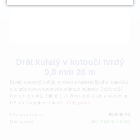
Drát kulatý v kotouči tvrdý
0,8 mm 20 m
Kulatý sponový drát je vyroben z nerezavějícího materiálu
a je určen pro ortodoncii a snímací náhrady. Dobře drží
tvar a nepraská. Balení: 1 ks 20 m drát kulatý v kotouči pr.
0,8 mm / Výrobce: Interde...
Celý popis
Objednací číslo:
IN0308-20
Dostupnost:
SKLADEM > 5 KS