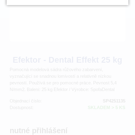
Efektor - Dental Effekt 25 kg
Pomocná modelová sádra růžového zabarvení,
vyznačující se snadnou lomivostí a relativně nízkou
pevností. Používá se pro pomocné práce. Pevnost 5,4
N/mm2. Balení: 25 kg Efektor / Výrobce: SpofaDental
Objednací číslo:
SP4251135
Dostupnost:
SKLADEM > 5 KS
nutné přihlášení