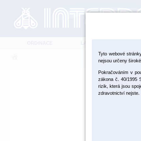
ORDINACE
LABORATOŘ
Tyto webové stránk
nejsou určeny široké 
Pokračováním v použ
zákona č. 40/1995 S
rizik, která jsou sp
zdravotnictví nejste.