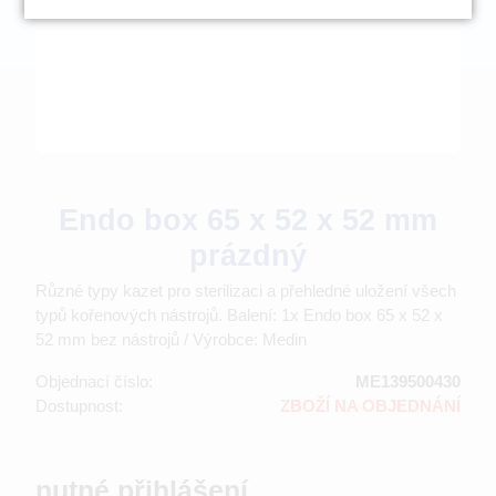
Endo box 65 x 52 x 52 mm
prázdný
Různé typy kazet pro sterilizaci a přehledné uložení všech
typů kořenových nástrojů. Balení: 1x Endo box 65 x 52 x
52 mm bez nástrojů / Výrobce: Medin
Objednací číslo:
ME139500430
Dostupnost:
ZBOŽÍ NA OBJEDNÁNÍ
nutné přihlášení