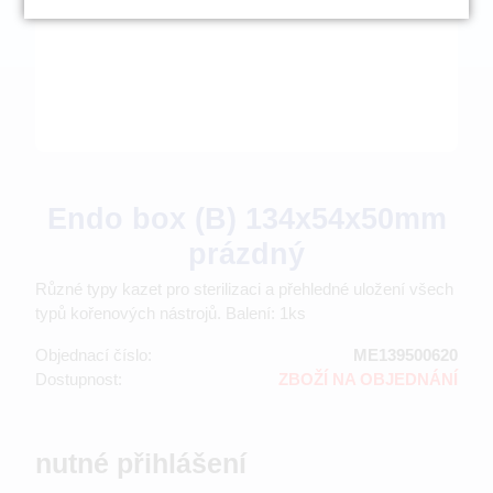
Endo box (B) 134x54x50mm
prázdný
Různé typy kazet pro sterilizaci a přehledné uložení všech
typů kořenových nástrojů. Balení: 1ks
Objednací číslo:
ME139500620
Dostupnost:
ZBOŽÍ NA OBJEDNÁNÍ
nutné přihlášení