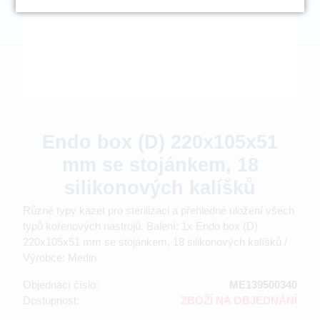
Endo box (D) 220x105x51
mm se stojánkem, 18
silikonových kalíšků
Různé typy kazet pro sterilizaci a přehledné uložení všech
typů kořenových nástrojů. Balení: 1x Endo box (D)
220x105x51 mm se stojánkem, 18 silikonových kalíšků /
Výrobce: Medin
Objednací číslo:
ME139500340
Dostupnost:
ZBOŽÍ NA OBJEDNÁNÍ