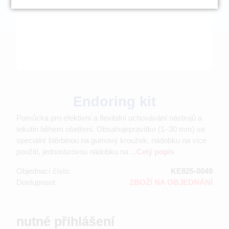
Endoring kit
Pomůcka pro efektivní a flexibilní uchovávání nástrojů a
tekutin během ošetření. Obsahujepravítko (1–30 mm) se
speciální štěrbinou na gumový kroužek, nádobku na více
použití, jednorázovou nádobku na ...
Celý popis
Objednací číslo:
KE825-0049
Dostupnost:
ZBOŽÍ NA OBJEDNÁNÍ
nutné přihlášení