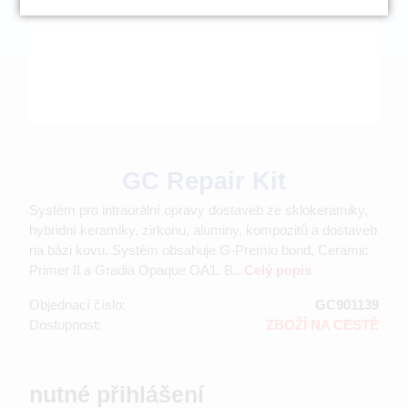
GC Repair Kit
Systém pro intraorální opravy dostaveb ze sklokeramiky,
hybridní keramiky, zirkonu, aluminy, kompozitů a dostaveb
na bázi kovu. Systém obsahuje G-Premio bond, Ceramic
Primer II a Gradia Opaque OA1. B...
Celý popis
Objednací číslo:
GC901139
Dostupnost:
ZBOŽÍ NA CESTĚ
nutné přihlášení