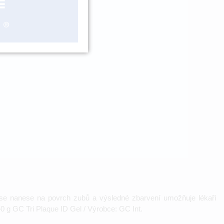
ášení
el se nanese na povrch zubů a výsledné zbarvení umožňuje lékaři
0 g GC Tri Plaque ID Gel / Výrobce: GC Int.