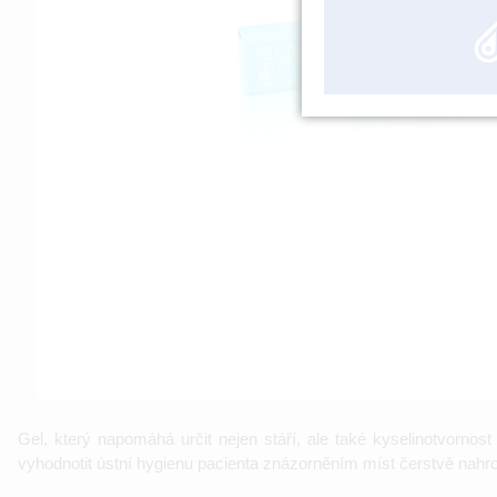
Gel, který napomáhá určit nejen stáří, ale také kyselinotvorno
vyhodnotit ústní hygienu pacienta znázorněním míst čerstvě nahro