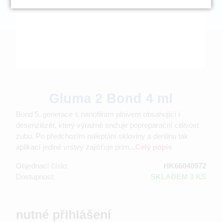
Gluma 2 Bond 4 ml
Bond 5. generace s nanofilním plnivem obsahující i
desenzitizér, který výrazně snižuje popreparační citlivost
zubu. Po předchozím naleptání skloviny a dentinu tak
aplikací jediné vrstvy zajišťuje prim...
Celý popis
Objednací číslo:
HK66040972
Dostupnost:
SKLADEM 3 KS
nutné přihlášení