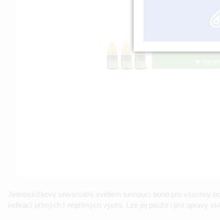
Jednosložkový univerzální světlem tuhnoucí bond pro všechny bond
indikací přímých I nepřímých výplní. Lze jej použít i pro opravy