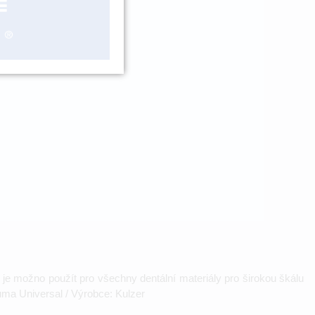
ášení
 je možno použít pro všechny dentální materiály pro širokou škálu
uma Universal / Výrobce: Kulzer