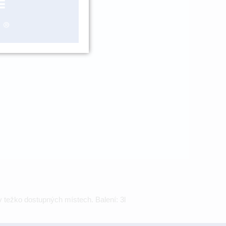
ášení
 v težko dostupných místech. Balení: 3l