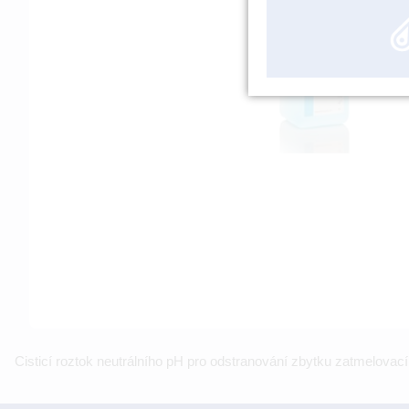
Cisticí roztok neutrálního pH pro odstranování zbytku zatmelovací 