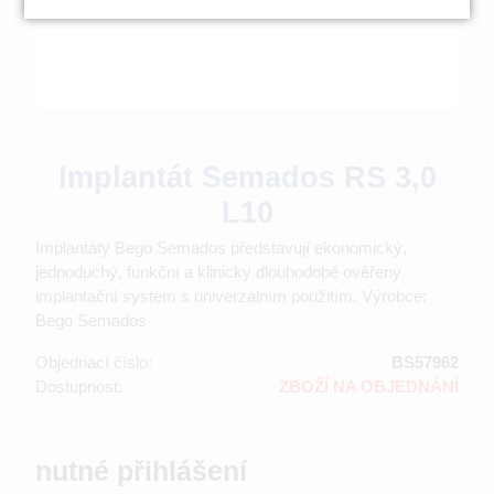
Implantát Semados RS 3,0
L10
Implantáty Bego Semados představují ekonomický,
jednoduchý, funkční a klinicky dlouhodobě ověřený
implantační systém s univerzálním použitím. Výrobce:
Bego Semados
Objednací číslo:
BS57962
Dostupnost:
ZBOŽÍ NA OBJEDNÁNÍ
nutné přihlášení