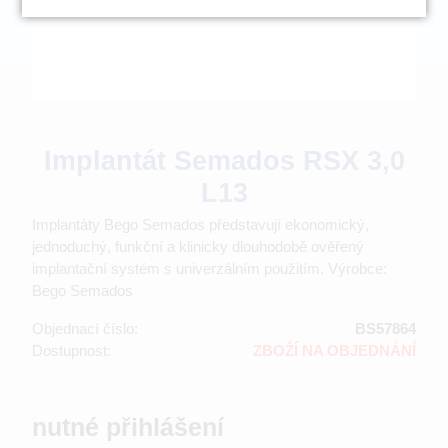
Implantát Semados RSX 3,0
L13
Implantáty Bego Semados představují ekonomický,
jednoduchý, funkční a klinicky dlouhodobě ověřený
implantační systém s univerzálním použitím. Výrobce:
Bego Semados
Objednací číslo:
BS57864
Dostupnost:
ZBOŽÍ NA OBJEDNÁNÍ
nutné přihlášení