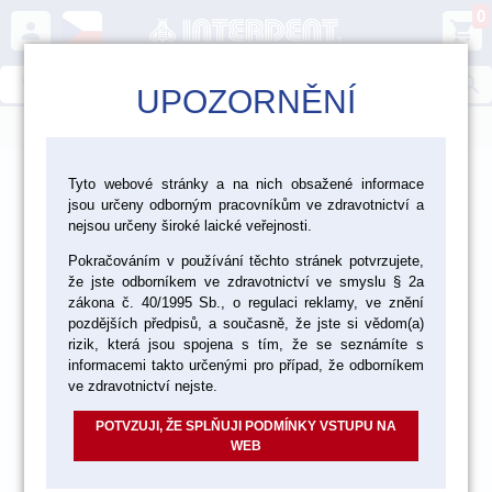
0
person
shopping_cart
search
UPOZORNĚNÍ
menu
>
>
>
Ordinace
Chirurgie
Implantáty
Tyto webové stránky a na nich obsažené informace
jsou určeny odborným pracovníkům ve zdravotnictví a
nejsou určeny široké laické veřejnosti.
Pokračováním v používání těchto stránek potvrzujete,
že jste odborníkem ve zdravotnictví ve smyslu § 2a
zákona č. 40/1995 Sb., o regulaci reklamy, ve znění
pozdějších předpisů, a současně, že jste si vědom(a)
rizik, která jsou spojena s tím, že se seznámíte s
informacemi takto určenými pro případ, že odborníkem
ve zdravotnictví nejste.
POTVZUJI, ŽE SPLŇUJI PODMÍNKY VSTUPU NA
WEB