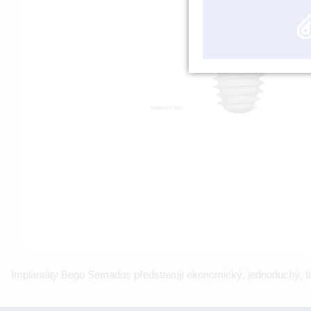
Implantáty Bego Semados představují ekonomický, jednoduchý, f