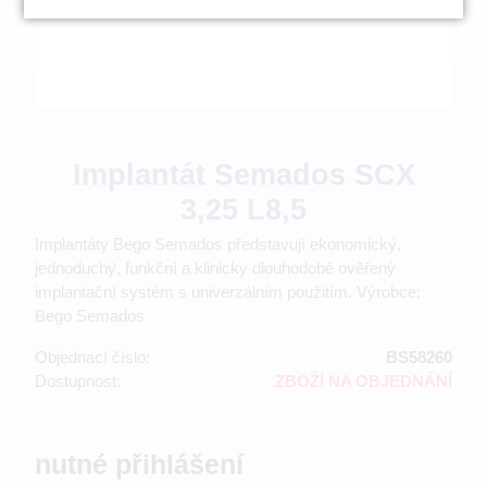
Implantát Semados SCX
3,25 L8,5
Implantáty Bego Semados představují ekonomický,
jednoduchý, funkční a klinicky dlouhodobě ověřený
implantační systém s univerzálním použitím. Výrobce:
Bego Semados
Objednací číslo:
BS58260
Dostupnost:
ZBOŽÍ NA OBJEDNÁNÍ
nutné přihlášení