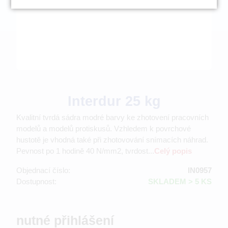
Interdur 25 kg
Kvalitní tvrdá sádra modré barvy ke zhotovení pracovních
modelů a modelů protiskusů. Vzhledem k povrchové
hustotě je vhodná také při zhotovování snímacích náhrad.
Pevnost po 1 hodině 40 N/mm2, tvrdost...
Celý popis
Objednací číslo:
IN0957
Dostupnost:
SKLADEM > 5 KS
nutné přihlášení