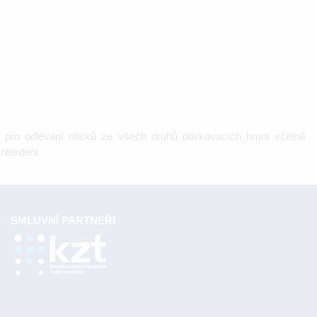
t pro odlévání otisků ze všech druhů otiskovacích hmot včetně
Interdent
SMLUVNÍ PARTNEŘI