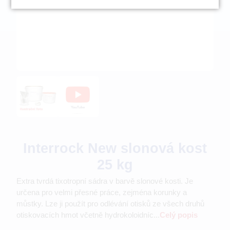
Interrock New slonová kost
25 kg
Extra tvrdá tixotropní sádra v barvě slonové kosti. Je
určena pro velmi přesné práce, zejména korunky a
můstky. Lze ji použít pro odlévání otisků ze všech druhů
otiskovacích hmot včetně hydrokoloidníc...
Celý popis