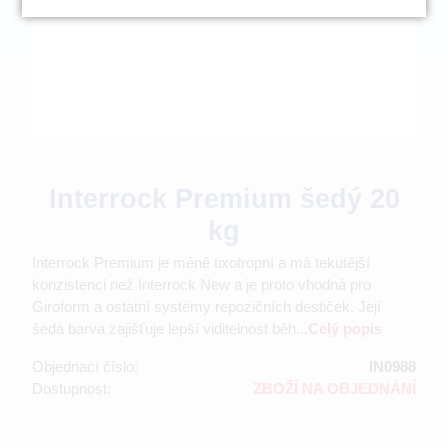
Interrock Premium šedý 20
kg
Interrock Premium je méně tixotropní a má tekutější
konzistenci než Interrock New a je proto vhodná pro
Giroform a ostatní systémy repozičních destiček. Její
šedá barva zajišťuje lepší viditelnost běh...
Celý popis
Objednací číslo:
IN0988
Dostupnost:
ZBOŽÍ NA OBJEDNÁNÍ