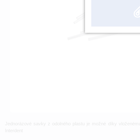
Jednorázové savky z odolného plastu je možné díky vloženému 
Interdent